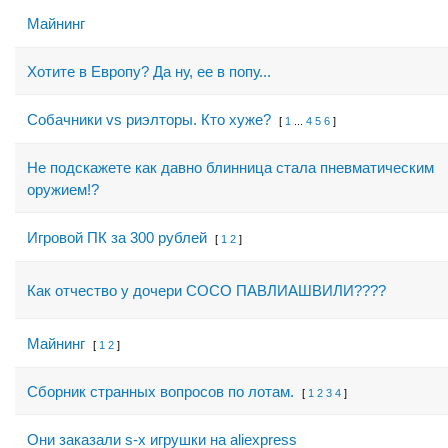
Майнинг
Хотите в Европу? Да ну, ее в попу...
Собачники vs риэлторы. Кто хуже?
[
1
...
4
5
6
]
Не подскажете как давно блинница стала пневматическим
оружием!?
Игровой ПК за 300 рублей
[
1
2
]
Как отчество у дочери СОСО ПАВЛИАШВИЛИ????
Майнинг
[
1
2
]
Сборник странных вопросов по лотам.
[
1
2
3
4
]
Они заказали s-x игрушки на aliexpress