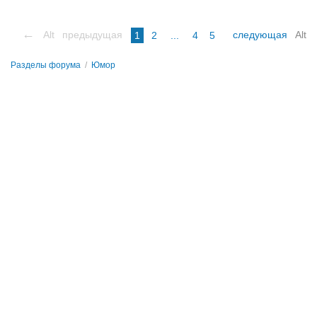
←
Alt
предыдущая
следующая
Alt
1
2
...
4
5
Разделы форума
/
Юмор