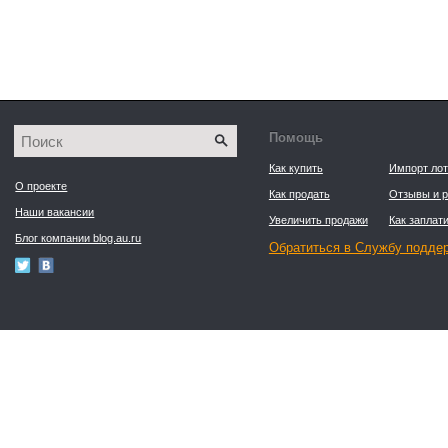
Помощь
Как купить
Импорт лот
О проекте
Как продать
Отзывы и р
Наши вакансии
Увеличить продажи
Как заплати
Блог компании blog.au.ru
Обратиться в Службу подде