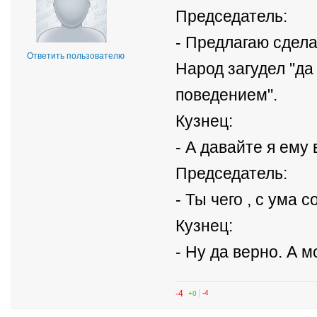
Председатель:
- Предлагаю сдела
Ответить пользователю
Народ загудел "да
поведением".
Кузнец:
- А давайте я ему
Председатель:
- Ты чего , с ума
Кузнец:
- Ну да верно. А м
-4
+0
-4