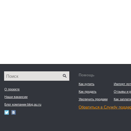
Помощь
Как купить
Импорт лот
О проекте
Как продать
Отзывы и р
Наши вакансии
Увеличить продажи
Как заплати
Блог компании blog.au.ru
Обратиться в Службу подде