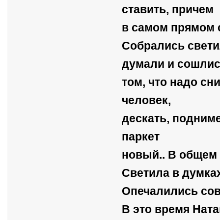
ставить, причем
в самом прямом с
Собрались свети
думали и сошлис
том, что надо сн
человек,
дескать, подниме
паркет
новый.. В общем 
Светила в думках
Опечалились сов
В это время Ната