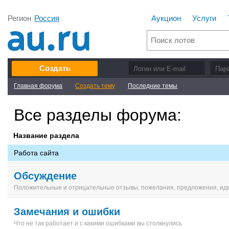
Регион
Россия
Аукцион
Услуги
Создать
Главная форума
Создать тему
Последние темы
Все разделы форума:
Название раздела
Работа сайта
Обсуждение
Положительные и отрицательные отзывы, пожелания, предложения, иде
Замечания и ошибки
Что не так работает и с какими ошибками вы столкнулись