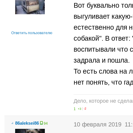
Вот буквально то
выгуливает какую-
естественно для н
Ответить пользователю
собакой". В ответ:
воспитывали что с
задрала и пошла.
То есть слова на 
нет понять, что га
Дело, которое не сдела
1
+3
-2
86aleksei86
10 февраля 2019
11
94