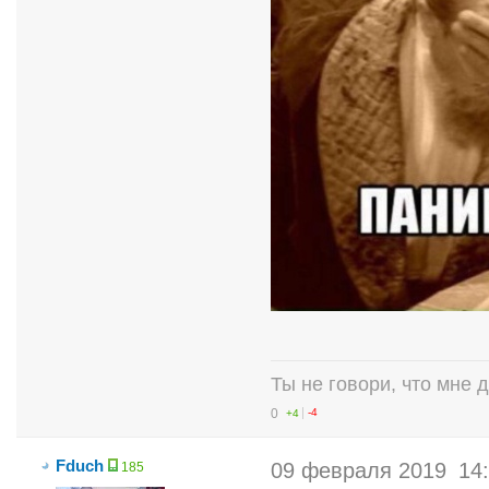
Ты не говори, что мне 
0
+4
-4
Fduch
09 февраля 2019
14
185