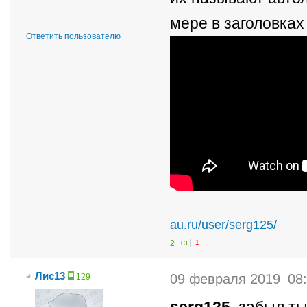
мере в заголовках
Ответить пользователю
au.ru/user/serg125/
2
+3
-1
Лис13
09 февраля 2019
08
129