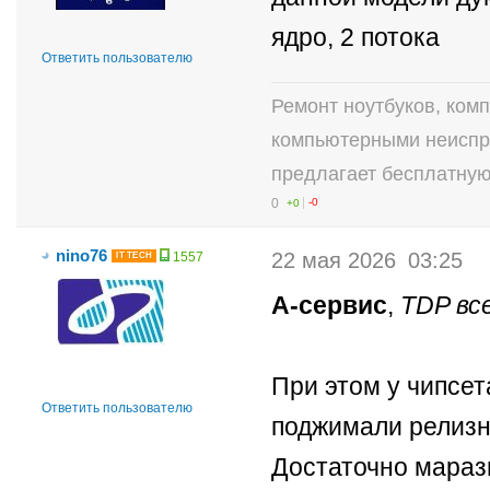
ядро, 2 потока
Ответить пользователю
Ремонт ноутбуков, ком
компьютерными неиспр
предлагает бесплатную
0
+0
-0
nino76
22 мая 2026
03:25
1557
IT TECH
А-сервис
,
TDP вс
При этом у чипсет
Ответить пользователю
поджимали релизны
Достаточно маразм