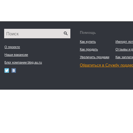
Помощь
Как купить
Импорт лот
О проекте
Как продать
Отзывы и р
Наши вакансии
Увеличить продажи
Как заплати
Блог компании blog.au.ru
Обратиться в Службу подде