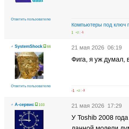
Ответить пользователю
Компьютеры под ключ 
1
+2
-1
SystemShock
21 мая 2026
06:19
66
Фига, я уж думал,
Ответить пользователю
-1
+2
-3
А-сервис
21 мая 2026
17:29
103
У Toshib 2008 год
данной модели дум