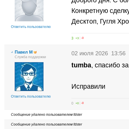
Доброго дня. С бо
Конкретную сделку
Десктоп, Гугля Хр
Ответить пользователю
3
+3
-0
Павел М
02 июля 2026
13:56
Служба поддержки
tumba
, спасибо з
Исправили
Ответить пользователю
0
+0
-0
Сообщение удалено пользователем fdster
Сообщение удалено пользователем fdster