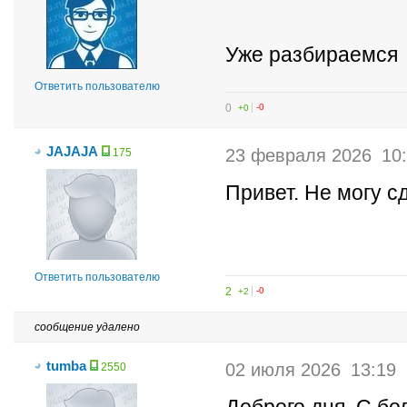
Уже разбираемся
Ответить пользователю
0
+0
-0
JAJAJA
23 февраля 2026
10
175
Привет. Не могу с
Ответить пользователю
2
+2
-0
сообщение удалено
tumba
02 июля 2026
13:19
2550