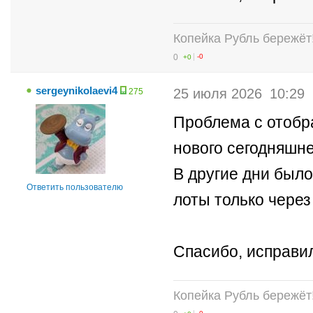
Копейка Рубль бережёт
0
+0
-0
sergeynikolaevi4
25 июля 2026
10:29
275
Проблема с отобр
нового сегодняшне
В другие дни было
Ответить пользователю
лоты только через
Спасибо, исправи
Копейка Рубль бережёт