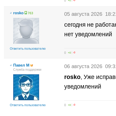
0
+0
-0
rosko
05 августа 2026
18:2
763
сегодня не работа
нет уведомлений
Ответить пользователю
0
+0
-0
Павел М
06 августа 2026
09:3
Служба поддержки
rosko
, Уже испра
уведомлений
0
+0
-0
Ответить пользователю