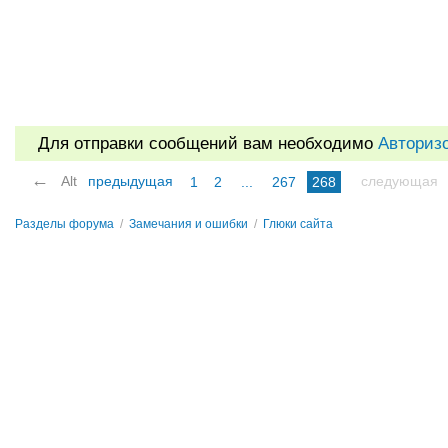
Для отправки сообщений вам необходимо
Авториз
←
Alt
предыдущая
следующая
1
2
...
267
268
Разделы форума
/
Замечания и ошибки
/
Глюки сайта