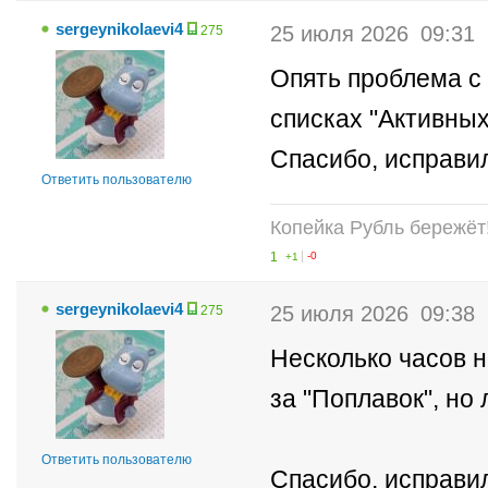
sergeynikolaevi4
25 июля 2026
09:31
275
Опять проблема с
списках "Активных
Спасибо, исправи
Ответить пользователю
Копейка Рубль бережёт
1
+1
-0
sergeynikolaevi4
25 июля 2026
09:38
275
Несколько часов н
за "Поплавок", но 
Ответить пользователю
Спасибо, исправи